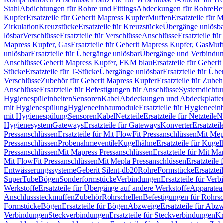
Stahl
Abdichtungen für Rohre und Fittings
Abdeckungen für Rohre
Be
Kupfer
Ersatzteile für Geberit Mapress Kupfer
Muffen
Ersatzteile für 
Zirkulation
Kreuzstücke
Ersatzteile für Kreuzstücke
Übergänge unlösba
lösbar
Verschlüsse
Ersatzteile für Verschlüsse
Anschlüsse
Ersatzteile fü
Mapress Kupfer, Gas
Ersatzteile für Geberit Mapress Kupfer, Gas
Muf
unlösbar
Ersatzteile für Übergänge unlösbar
Übergänge und Verbindun
Anschlüsse
Geberit Mapress Kupfer, FKM blau
Ersatzteile für Geber
Stücke
Ersatzteile für T-Stücke
Übergänge unlösbar
Ersatzteile für Üb
Verschlüsse
Zubehör für Geberit Mapress Kupfer
Ersatzteile für Zube
Anschlüsse
Ersatzteile für Befestigungen für Anschlüsse
Systemdichtu
Hygienespüleinheiten
Sensoren
Kabel
Abdeckungen und Abdeckplatte
mit Hygienespülung
Hygieneeinbaumodule
Ersatzteile für Hygieneei
mit Hygienespülung
Sensoren
Kabel
Netzteile
Ersatzteile für Netzteile
N
Hygienesystem
Gateways
Ersatzteile für Gateways
Konverter
Ersatzteil
Pressanschlüssen
Ersatzteile für Mit FlowFit Pressanschlüssen
Mit Mep
Pressanschlüssen
Probenahmeventile
Kugelhähne
Ersatzteile für Kuge
Pressanschlüssen
Mit Mapress Pressanschlüssen
Ersatzteile für Mit Ma
Mit FlowFit Pressanschlüssen
Mit Mepla Pressanschlüssen
Ersatzteile
Entwässerungssysteme
Geberit Silent-db20
Rohre
Formstücke
Ersatztei
SuperTube
Bögen
Sonderformstücke
Verbindungen
Ersatzteile für Ver
Werkstoffe
Ersatzteile für Übergänge auf andere Werkstoffe
Apparatea
Anschlusssteckmuffen
Zubehör
Rohrschellen
Befestigungen für Rohrsc
Formstücke
Bögen
Ersatzteile für Bögen
Abzweige
Ersatzteile für Abz
Verbindungen
Steckverbindungen
Ersatzteile für Steckverbindungen
Kr