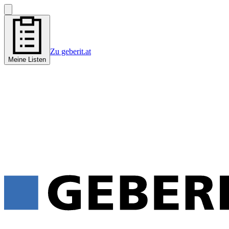
Zu geberit.at
Meine Listen