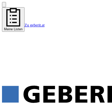
Zu geberit.at
Meine Listen