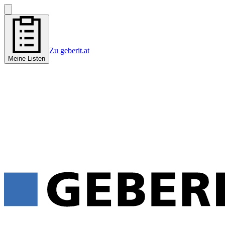
Zu geberit.at
Meine Listen