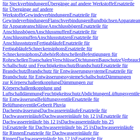
für Steckverbindungen
Übergänge auf andere Werkstoffe
Ersatzteile
für Übergänge auf andere
Werkstoffe
Gewindeverbindungen
Ersatzteile für
Gewindeverbindungen
Flanschverbindungen
Bundbüchsen
Apparatean
für Apparateanschlüsse
Anschlussbögen
Ersatzteile für
Anschlussbögen
Anschlussmuffen
Ersatzteile für
Anschlussmuffen
Anschlussstutzen
Ersatzteile für
Anschlussstutzen
Fertigabläufe
Ersatzteile für
Fertigabläufe
Schneckensiphons
Ersatzteile für
Schneckensiphons
Zubehör
Rohrschellen
Befestigungen für
Rohrschellen
Tragschalen
Verschlüsse
Dichtungen
Bauschutze
Verbrauc
Schallschutz und Feuchtigkeitsschutz
Brandschutz
Ersatzteile für
Brandschutz
Brandschutz für Entwässerungssysteme
Ersatzteile für
Brandschutz für Entwässerungssysteme
Schallschutz
Dämmungen
zur Körperschallentkopplung
Dämmungen zur
Körperschallentkopplung und
Luftschalldämmung
Feuchtigkeitsschutz
Abdichtungen
Lüftungsventile
für Entwässerung
Belüftungsventile
Ersatzteile für
Belüftungsventile
Geberit Pluvia
Dachentwässerung
Dachwassereinläufe
Ersatzteile für
Dachwassereinläufe
Dachwassereinläufe bis 12 l/s
Ersatzteile für
Dachwassereinläufe bis 12 l/s
Dachwassereinläufe bis 25
l/s
Ersatzteile für Dachwassereinläufe bis 25 l/s
Dachwassereinläufe
für Rinnen
Ersatzteile für Dachwassereinläufe für
Rinnen
Dachwassereinläufe bis 12 l/s
Ersatzteile für