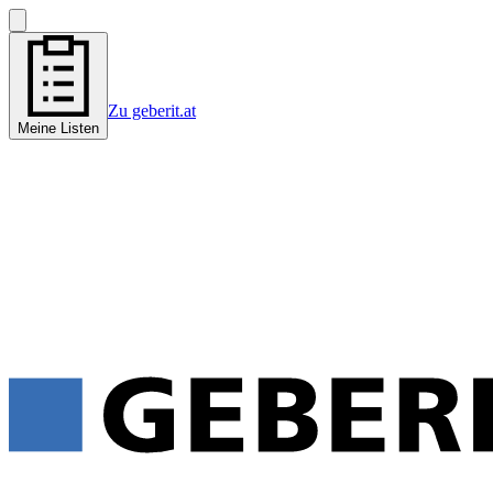
Zu geberit.at
Meine Listen