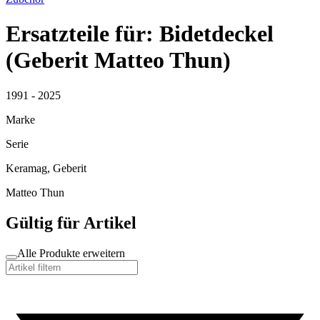
Ersatzteile für: Bidetdeckel
(Geberit Matteo Thun)
1991 - 2025
Marke
Serie
Keramag, Geberit
Matteo Thun
Gültig für Artikel
Alle Produkte erweitern