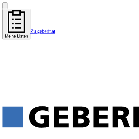
Zu geberit.at
Meine Listen