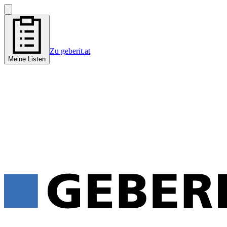
Zu geberit.at
Meine Listen