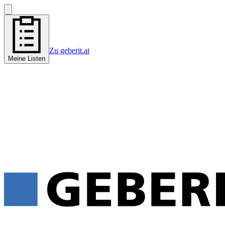
Zu geberit.at
Meine Listen