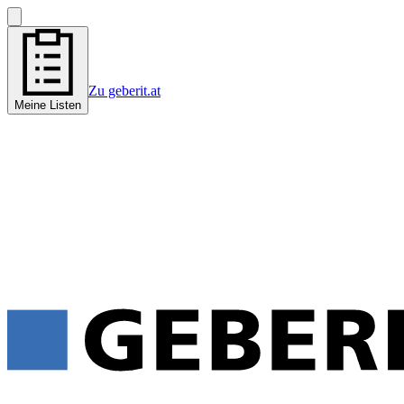
Zu geberit.at
Meine Listen