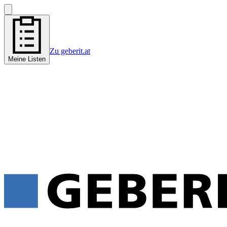
Zu geberit.at
Meine Listen