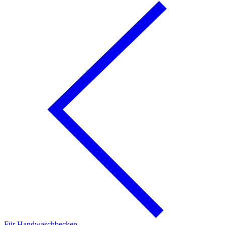
Für Handwaschbecken