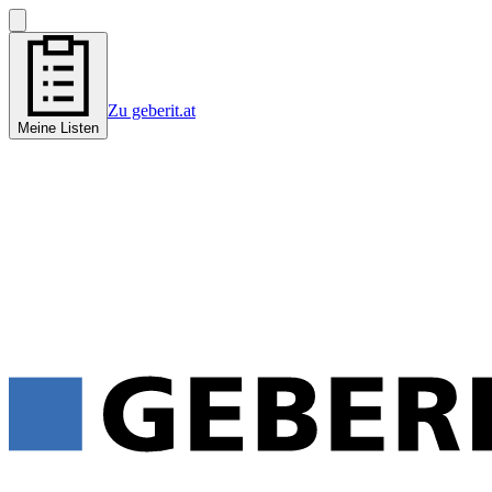
Zu geberit.at
Meine Listen