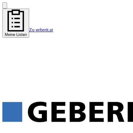
Zu geberit.at
Meine Listen