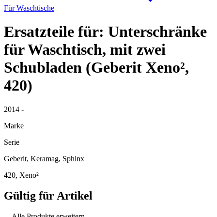
Für Waschtische
Ersatzteile für: Unterschränke
für Waschtisch, mit zwei
Schubladen (Geberit Xeno²,
420)
2014 -
Marke
Serie
Geberit, Keramag, Sphinx
420, Xeno²
Gültig für Artikel
Alle Produkte erweitern