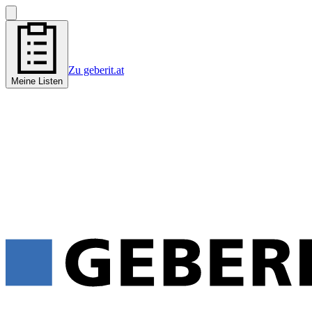
Zu geberit.at
Meine Listen