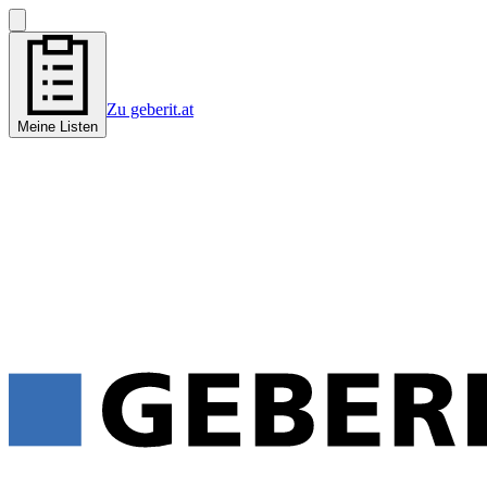
Zu geberit.at
Meine Listen