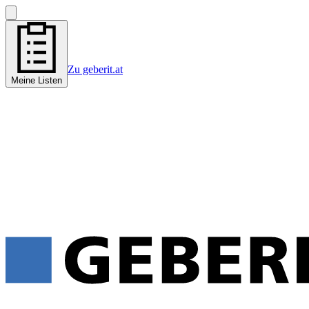
Zu geberit.at
Meine Listen