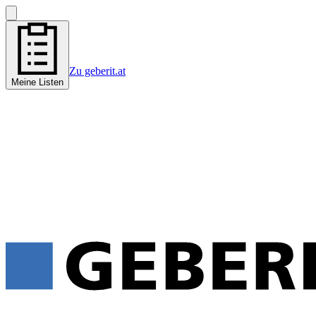
Zu geberit.at
Meine Listen