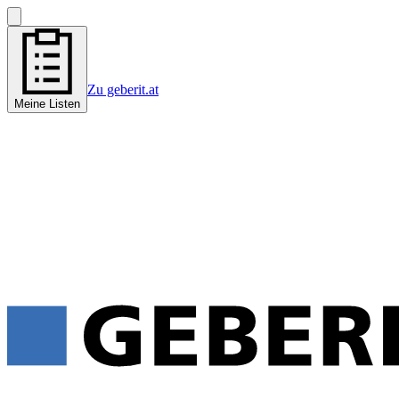
Zu geberit.at
Meine Listen