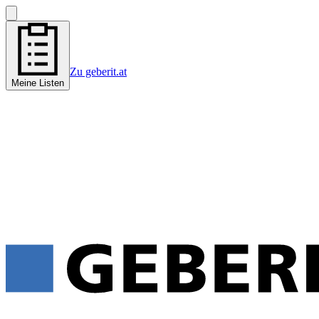
Zu geberit.at
Meine Listen