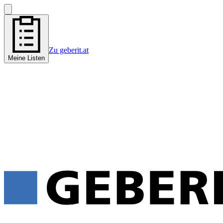
Zu geberit.at
Meine Listen