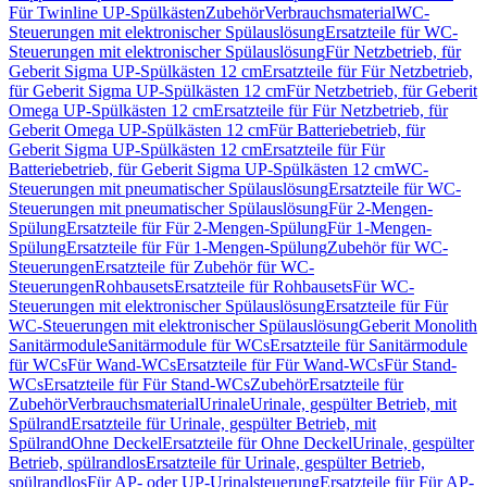
Für Twinline UP-Spülkästen
Zubehör
Verbrauchsmaterial
WC-
Steuerungen mit elektronischer Spülauslösung
Ersatzteile für WC-
Steuerungen mit elektronischer Spülauslösung
Für Netzbetrieb, für
Geberit Sigma UP-Spülkästen 12 cm
Ersatzteile für Für Netzbetrieb,
für Geberit Sigma UP-Spülkästen 12 cm
Für Netzbetrieb, für Geberit
Omega UP-Spülkästen 12 cm
Ersatzteile für Für Netzbetrieb, für
Geberit Omega UP-Spülkästen 12 cm
Für Batteriebetrieb, für
Geberit Sigma UP-Spülkästen 12 cm
Ersatzteile für Für
Batteriebetrieb, für Geberit Sigma UP-Spülkästen 12 cm
WC-
Steuerungen mit pneumatischer Spülauslösung
Ersatzteile für WC-
Steuerungen mit pneumatischer Spülauslösung
Für 2-Mengen-
Spülung
Ersatzteile für Für 2-Mengen-Spülung
Für 1-Mengen-
Spülung
Ersatzteile für Für 1-Mengen-Spülung
Zubehör für WC-
Steuerungen
Ersatzteile für Zubehör für WC-
Steuerungen
Rohbausets
Ersatzteile für Rohbausets
Für WC-
Steuerungen mit elektronischer Spülauslösung
Ersatzteile für Für
WC-Steuerungen mit elektronischer Spülauslösung
Geberit Monolith
Sanitärmodule
Sanitärmodule für WCs
Ersatzteile für Sanitärmodule
für WCs
Für Wand-WCs
Ersatzteile für Für Wand-WCs
Für Stand-
WCs
Ersatzteile für Für Stand-WCs
Zubehör
Ersatzteile für
Zubehör
Verbrauchsmaterial
Urinale
Urinale, gespülter Betrieb, mit
Spülrand
Ersatzteile für Urinale, gespülter Betrieb, mit
Spülrand
Ohne Deckel
Ersatzteile für Ohne Deckel
Urinale, gespülter
Betrieb, spülrandlos
Ersatzteile für Urinale, gespülter Betrieb,
spülrandlos
Für AP- oder UP-Urinalsteuerung
Ersatzteile für Für AP-