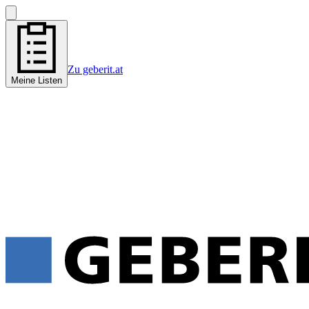
Zu geberit.at
Meine Listen