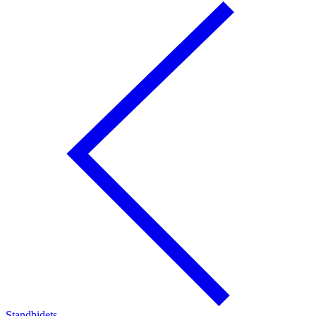
Standbidets