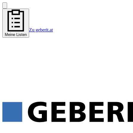
Zu geberit.at
Meine Listen