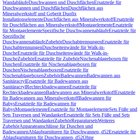
Wandabläufe
Duschwannen und Duschflächen
Ersatzteile für
Duschwannen und Duschflächen
Duschflächen aus
Mineralwerkstoff und Geberit Duofix
Installationselemente
Duschflächen aus Mineralwerkstoff
Ersatzteile
für Duschflächen aus Mineralwerkstoff
Montagelemente
Ersatzteile
für Montagelemente
Spezifische Duschwannenabläufe
Ersatzteile für
Spezifische
Duschwannenabläufe
Zubehör
Duschabtrennungen
Ersatzteile für
Duschabtrennungen
Duschseitenwände für Walk-in-
Dusche
Ersatzteile für Duschseitenwände für Walk-in-
Dusche
Zubehör
Ersatzteile für Zubehör
Nischenablageboxen für
Duschen
Ersatzteile für Nischenablageboxen für
Duschen
Nischenablageboxen
Ersatzteile für
Nischenablageboxen
Zubehör
Badewannen
Badewannen aus
Sanitäracryl
Ersatzteile für Badewannen aus
Sanitäracryl
Rechteckbadewannen
Ersatzteile für
Rechteckbadewannen
Badewannen aus Mineralwerkstoff
Ersatzteile
für Badewannen aus Mineralwerkstoff
Badewannen für
Babys
Ersatzteile für Badewannen für
Babys
Montagelemente
Ersatzteile für Montagelemente
Sets Füße und
Sets Traversen und Wandanker
Ersatzteile für Sets Füße und Sets
Traversen und Wandanker
Zubehör
Reparatursets
Weiteres
Zubehör
Apparateanschlüsse für Duschen und
Badewannen
Ablaufgarnituren für Duschwannen, d52
Ersatzteile für
Ablaufgarnituren für Duschwannen, d52
Ohne