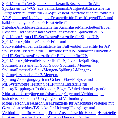
Spülkästen für WCs, aus Sanitärkeramik
Ersatzteile für AP-
Spülkästen für WCs, aus Sanitärkeramik
Aufgesetzt
Ersatzteile für
Aufgesetzt
Spülrohre für AP-Spülkästen
Ersatzteile für Spülrohre für
AP-Spülkästen
Hochhängend
Ersatzteile für Hochhängend
Tief- und
halbhochhängend
Zubehör
Ersatzteile für
Zubehör
Anschlüsse
Ersatzteile für Anschlüsse
Manschetten
Nippel,
Rosetten und Staueinsätze
Verbrauchsmaterial
Spülventile
UP-
Spülkästen
Sigma UP-Spülkästen
Ersatzteile für Sigma UP-
Spülkästen
Spülrohre
Zubehör
Füll- und
Spülventile
Füllventile
Ersatzteile für Füllventile
Füllventile für AP-
Spülkästen
Ersatzteile für Füllventile für AP-Spülkästen
Füllventile
für UP-Spülkästen
Ersatzteile für Füllventile für UP-
Spülkästen
Spülventile
Ersatzteile für Spülventile
Spül-Stopp-
Spülung
Ersatzteile für Spül-Stopp-Spülung
1-Mengen-
Spülung
Ersatzteile für 1-Mengen-Spülung
2-Mengen-
Spülung
Ersatzteile für 2-Mengen-
Spülung
Versorgungssysteme
Geberit FlowFit
Systemrohre
ML
Systemrohre Heizung ML
Fittings
Ersatzteile für
Fittings
Kupplungen
Reduktionen
Bögen
T-Stücke
Innenliegende
Zirkulation
Übergänge unlösbar
Übergänge und Verbindungen,
lösbar
Ersatzteile für Übergänge und Verbindungen,
lösbar
Verschlüsse
Anschlüsse
Ersatzteile für Anschlüsse
Verteiler mit
Gewindeanschluss
T-Stücke für Heizung
Übergänge und
Verbindungen für Heizung, lösbar
Anschlüsse für Heizung
Ersatzteile
für Anschlüsse für Heizung
Zubehör
Dämmungen für