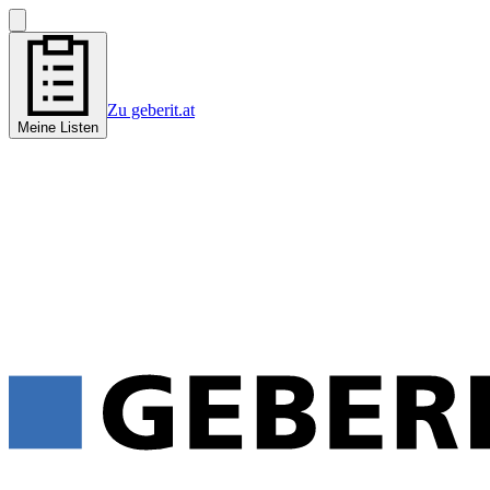
Zu geberit.at
Meine Listen