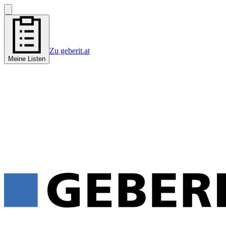
Zu geberit.at
Meine Listen