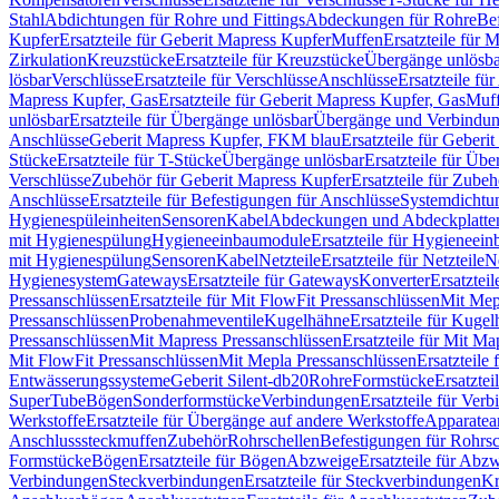
Stahl
Abdichtungen für Rohre und Fittings
Abdeckungen für Rohre
Be
Kupfer
Ersatzteile für Geberit Mapress Kupfer
Muffen
Ersatzteile für 
Zirkulation
Kreuzstücke
Ersatzteile für Kreuzstücke
Übergänge unlösba
lösbar
Verschlüsse
Ersatzteile für Verschlüsse
Anschlüsse
Ersatzteile fü
Mapress Kupfer, Gas
Ersatzteile für Geberit Mapress Kupfer, Gas
Muf
unlösbar
Ersatzteile für Übergänge unlösbar
Übergänge und Verbindun
Anschlüsse
Geberit Mapress Kupfer, FKM blau
Ersatzteile für Geber
Stücke
Ersatzteile für T-Stücke
Übergänge unlösbar
Ersatzteile für Üb
Verschlüsse
Zubehör für Geberit Mapress Kupfer
Ersatzteile für Zube
Anschlüsse
Ersatzteile für Befestigungen für Anschlüsse
Systemdichtu
Hygienespüleinheiten
Sensoren
Kabel
Abdeckungen und Abdeckplatte
mit Hygienespülung
Hygieneeinbaumodule
Ersatzteile für Hygieneei
mit Hygienespülung
Sensoren
Kabel
Netzteile
Ersatzteile für Netzteile
N
Hygienesystem
Gateways
Ersatzteile für Gateways
Konverter
Ersatzteil
Pressanschlüssen
Ersatzteile für Mit FlowFit Pressanschlüssen
Mit Mep
Pressanschlüssen
Probenahmeventile
Kugelhähne
Ersatzteile für Kuge
Pressanschlüssen
Mit Mapress Pressanschlüssen
Ersatzteile für Mit Ma
Mit FlowFit Pressanschlüssen
Mit Mepla Pressanschlüssen
Ersatzteile
Entwässerungssysteme
Geberit Silent-db20
Rohre
Formstücke
Ersatztei
SuperTube
Bögen
Sonderformstücke
Verbindungen
Ersatzteile für Ver
Werkstoffe
Ersatzteile für Übergänge auf andere Werkstoffe
Apparatea
Anschlusssteckmuffen
Zubehör
Rohrschellen
Befestigungen für Rohrsc
Formstücke
Bögen
Ersatzteile für Bögen
Abzweige
Ersatzteile für Abz
Verbindungen
Steckverbindungen
Ersatzteile für Steckverbindungen
Kr