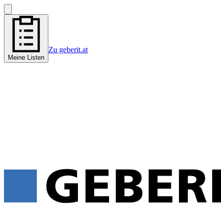
Zu geberit.at
Meine Listen