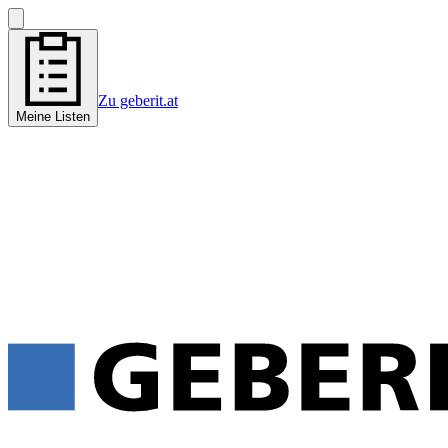
Zu geberit.at
Meine Listen