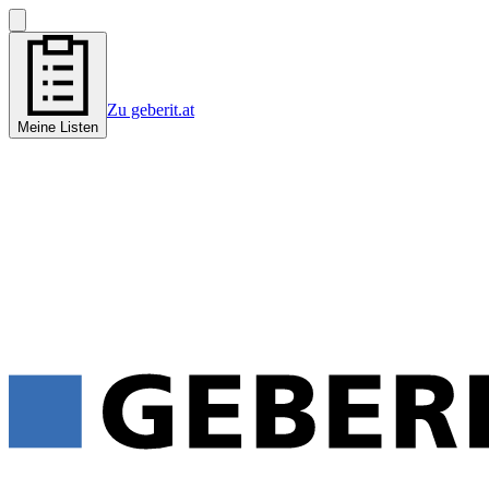
Zu geberit.at
Meine Listen