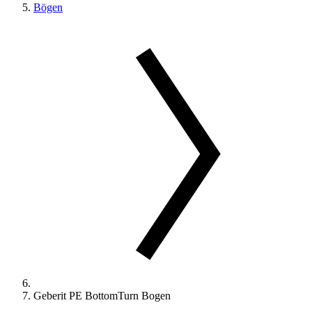
Bögen
Geberit PE BottomTurn Bogen