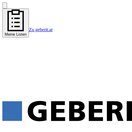
Zu geberit.at
Meine Listen