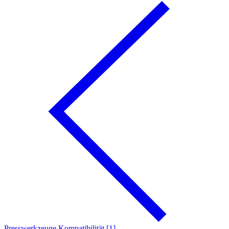
Presswerkzeuge Kompatibilität [1]