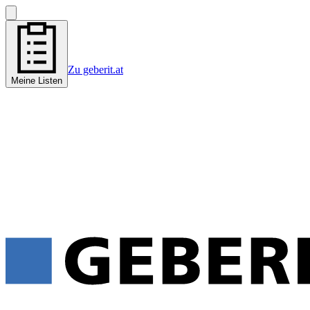
Zu geberit.at
Meine Listen