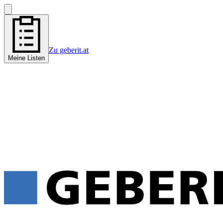
Zu geberit.at
Meine Listen