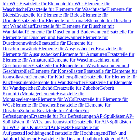
für WCs
Ersatzteile für Elemente für WCs
Elemente für
Waschtische
Ersatzteile für Elemente für Waschtische
Elemente für
Bidets
Ersatzteile für Elemente für Bidets
Elemente für
Urinale
Ersatzteile für Elemente für Urinale
Elemente für Duschen
mit Wandablauf
Ersatzteile für Elemente für Duschen mit
Wandablauf
Elemente für Duschen und Badewannen
Ersatzteile für
Elemente für Duschen und Badewannen
Elemente für
Duschtrennwände
Ersatzteile für Elemente für
Duschtrennwände
Elemente für Ausgussbecken
Ersatzteile für
Elemente für Ausgussbecken
Elemente für Armaturen
Ersatzteile für
Elemente für Armaturen
Elemente für Waschmaschinen und
Geschirrspüler
Ersatzteile für Elemente für Waschmaschinen und
Geschirrspüler
Elemente für Konsollasten
Ersatzteile für Elemente für
Konsollasten
Elemente für Küchenspülen
Ersatzteile für Elemente für
Küchenspülen
Elemente für Wandspeicher
Ersatzteile für Elemente
für Wandspeicher
Zubehör
Ersatzteile für Zubehör
Geberit
Kombifix
Montageelemente
Ersatzteile für
Montageelemente
Elemente für WCs
Ersatzteile für Elemente für
WCs
Elemente für Duschen
Ersatzteile für Elemente für
Duschen
Zubehör
Ersatzteile für Zubehör
Für
Befestigungen
Ersatzteile für Für Befestigungen
AP-Spülkästen
AP-
Spülkästen für WCs, aus Kunststoff
Ersatzteile für AP-Spülkästen
für WCs, aus Kunststoff
Aufgesetzt
Ersatzteile für
Aufgesetzt
Hochhängend
Ersatzteile für Hochhängend
Tief- und
halbhochhängend
Ersatzteile für Tief- und halbhochhängend
AP-