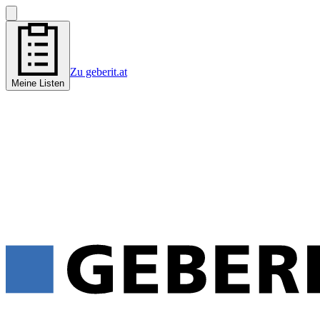
Zu geberit.at
Meine Listen