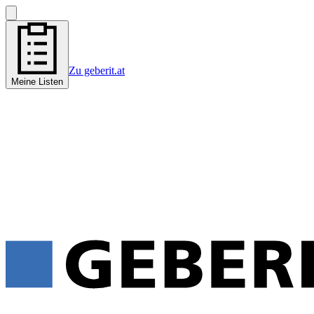
Zu geberit.at
Meine Listen