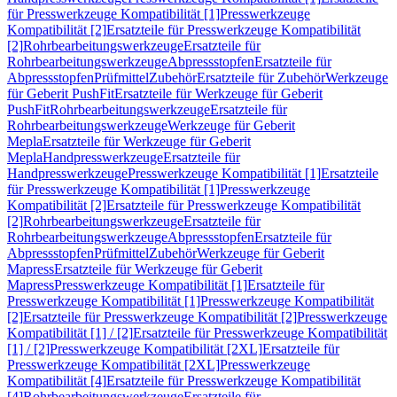
für Presswerkzeuge Kompatibilität [1]
Presswerkzeuge
Kompatibilität [2]
Ersatzteile für Presswerkzeuge Kompatibilität
[2]
Rohrbearbeitungswerkzeuge
Ersatzteile für
Rohrbearbeitungswerkzeuge
Abpressstopfen
Ersatzteile für
Abpressstopfen
Prüfmittel
Zubehör
Ersatzteile für Zubehör
Werkzeuge
für Geberit PushFit
Ersatzteile für Werkzeuge für Geberit
PushFit
Rohrbearbeitungswerkzeuge
Ersatzteile für
Rohrbearbeitungswerkzeuge
Werkzeuge für Geberit
Mepla
Ersatzteile für Werkzeuge für Geberit
Mepla
Handpresswerkzeuge
Ersatzteile für
Handpresswerkzeuge
Presswerkzeuge Kompatibilität [1]
Ersatzteile
für Presswerkzeuge Kompatibilität [1]
Presswerkzeuge
Kompatibilität [2]
Ersatzteile für Presswerkzeuge Kompatibilität
[2]
Rohrbearbeitungswerkzeuge
Ersatzteile für
Rohrbearbeitungswerkzeuge
Abpressstopfen
Ersatzteile für
Abpressstopfen
Prüfmittel
Zubehör
Werkzeuge für Geberit
Mapress
Ersatzteile für Werkzeuge für Geberit
Mapress
Presswerkzeuge Kompatibilität [1]
Ersatzteile für
Presswerkzeuge Kompatibilität [1]
Presswerkzeuge Kompatibilität
[2]
Ersatzteile für Presswerkzeuge Kompatibilität [2]
Presswerkzeuge
Kompatibilität [1] / [2]
Ersatzteile für Presswerkzeuge Kompatibilität
[1] / [2]
Presswerkzeuge Kompatibilität [2XL]
Ersatzteile für
Presswerkzeuge Kompatibilität [2XL]
Presswerkzeuge
Kompatibilität [4]
Ersatzteile für Presswerkzeuge Kompatibilität
[4]
Rohrbearbeitungswerkzeuge
Ersatzteile für