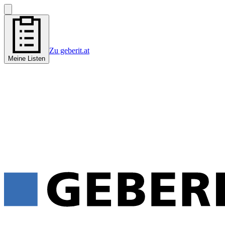
Zu geberit.at
Meine Listen