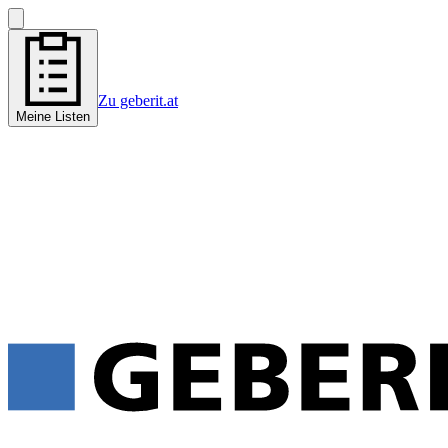
Zu geberit.at
Meine Listen