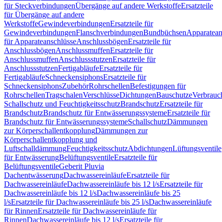
für Steckverbindungen
Übergänge auf andere Werkstoffe
Ersatzteile
für Übergänge auf andere
Werkstoffe
Gewindeverbindungen
Ersatzteile für
Gewindeverbindungen
Flanschverbindungen
Bundbüchsen
Apparatean
für Apparateanschlüsse
Anschlussbögen
Ersatzteile für
Anschlussbögen
Anschlussmuffen
Ersatzteile für
Anschlussmuffen
Anschlussstutzen
Ersatzteile für
Anschlussstutzen
Fertigabläufe
Ersatzteile für
Fertigabläufe
Schneckensiphons
Ersatzteile für
Schneckensiphons
Zubehör
Rohrschellen
Befestigungen für
Rohrschellen
Tragschalen
Verschlüsse
Dichtungen
Bauschutze
Verbrauc
Schallschutz und Feuchtigkeitsschutz
Brandschutz
Ersatzteile für
Brandschutz
Brandschutz für Entwässerungssysteme
Ersatzteile für
Brandschutz für Entwässerungssysteme
Schallschutz
Dämmungen
zur Körperschallentkopplung
Dämmungen zur
Körperschallentkopplung und
Luftschalldämmung
Feuchtigkeitsschutz
Abdichtungen
Lüftungsventile
für Entwässerung
Belüftungsventile
Ersatzteile für
Belüftungsventile
Geberit Pluvia
Dachentwässerung
Dachwassereinläufe
Ersatzteile für
Dachwassereinläufe
Dachwassereinläufe bis 12 l/s
Ersatzteile für
Dachwassereinläufe bis 12 l/s
Dachwassereinläufe bis 25
l/s
Ersatzteile für Dachwassereinläufe bis 25 l/s
Dachwassereinläufe
für Rinnen
Ersatzteile für Dachwassereinläufe für
Rinnen
Dachwassereinläufe bis 12 l/s
Ersatzteile für