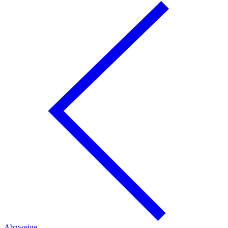
Abzweige