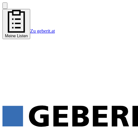
Zu geberit.at
Meine Listen