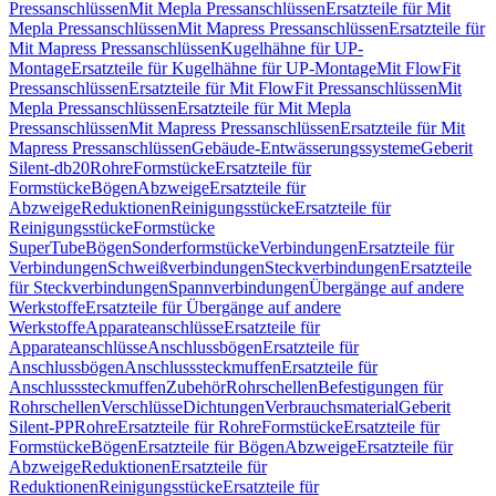
Pressanschlüssen
Mit Mepla Pressanschlüssen
Ersatzteile für Mit
Mepla Pressanschlüssen
Mit Mapress Pressanschlüssen
Ersatzteile für
Mit Mapress Pressanschlüssen
Kugelhähne für UP-
Montage
Ersatzteile für Kugelhähne für UP-Montage
Mit FlowFit
Pressanschlüssen
Ersatzteile für Mit FlowFit Pressanschlüssen
Mit
Mepla Pressanschlüssen
Ersatzteile für Mit Mepla
Pressanschlüssen
Mit Mapress Pressanschlüssen
Ersatzteile für Mit
Mapress Pressanschlüssen
Gebäude-Entwässerungssysteme
Geberit
Silent-db20
Rohre
Formstücke
Ersatzteile für
Formstücke
Bögen
Abzweige
Ersatzteile für
Abzweige
Reduktionen
Reinigungsstücke
Ersatzteile für
Reinigungsstücke
Formstücke
SuperTube
Bögen
Sonderformstücke
Verbindungen
Ersatzteile für
Verbindungen
Schweißverbindungen
Steckverbindungen
Ersatzteile
für Steckverbindungen
Spannverbindungen
Übergänge auf andere
Werkstoffe
Ersatzteile für Übergänge auf andere
Werkstoffe
Apparateanschlüsse
Ersatzteile für
Apparateanschlüsse
Anschlussbögen
Ersatzteile für
Anschlussbögen
Anschlusssteckmuffen
Ersatzteile für
Anschlusssteckmuffen
Zubehör
Rohrschellen
Befestigungen für
Rohrschellen
Verschlüsse
Dichtungen
Verbrauchsmaterial
Geberit
Silent-PP
Rohre
Ersatzteile für Rohre
Formstücke
Ersatzteile für
Formstücke
Bögen
Ersatzteile für Bögen
Abzweige
Ersatzteile für
Abzweige
Reduktionen
Ersatzteile für
Reduktionen
Reinigungsstücke
Ersatzteile für