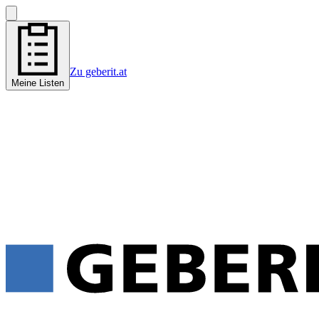
Zu geberit.at
Meine Listen