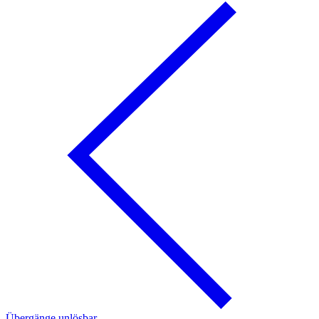
Übergänge unlösbar