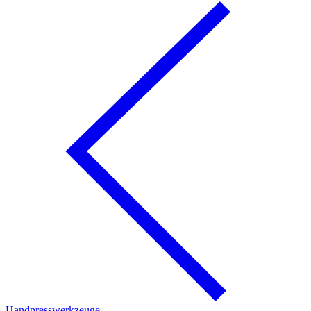
Handpresswerkzeuge