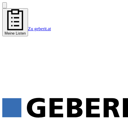
Zu geberit.at
Meine Listen