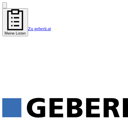
Zu geberit.at
Meine Listen