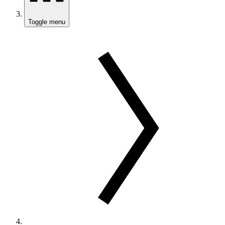
Toggle menu