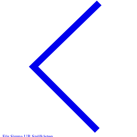
Für Sigma UP-Spülkästen