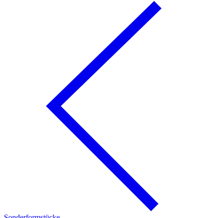
Sonderformstücke