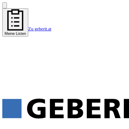
Zu geberit.at
Meine Listen