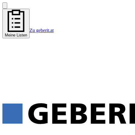
Zu geberit.at
Meine Listen