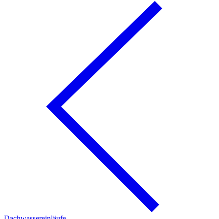
Dachwassereinläufe