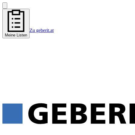
Zu geberit.at
Meine Listen