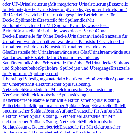
oder UP-Urinalsteuerung
Mit integrierter Urinalsteuerung
Ersatzteile
für Mit integrierter Urinalsteuerung
Urinale, gespülter Betrieb, mit /
für Deckel
Ersatzteile für Urinale, gespülter Betrieb, mit / für
Deckel
Spülrandlos
Ersatzteile für Spülrandlos
Mit
Spülrand
Ersatzteile für Mit Spülrand
Urinale, wasserloser
Betrieb
Ersatzteile für Urinale, wasserloser Betrieb
Ohne
Deckel
Ersatzteile für Ohne Deckel
Urinaltrennwände
Ersatzteile für
Urinaltrennwände
Urinaltrennwände aus Kunststoff
Ersatzteile für
Urinaltrennwände aus Kunststoff
Urinaltrennwände aus
Glas
Ersatzteile für Urinaltrennwände aus Glas
Urinaltrennwände aus
Sanitärkeramik
Ersatzteile für Urinaltrennwände aus
Sanitärkeramik
Zubehör
Ersatzteile für Zubehör
Urinaldeckel
Siphons
und Siphonzubehör
Spülrohre, Spülbögen und Übergänge
Ersatzteile
für Spülrohre, Spülbögen und
Übergänge
Befestigungsmaterial
Ablaufventile
Spülverteiler
Apparatean
für Unterputz
Mit elektronischer Spülauslösung,
Netzbetrieb
Ersatzteile für Mit elektronischer Spülauslösung,
Netzbetrieb
Mit elektronischer Spülauslösung,
Batteriebetrieb
Ersatzteile für Mit elektronischer Spülauslösung,
Batteriebetrieb
Mit pneumatischer Spülauslösung
Ersatzteile für Mit
pneumatischer Spülauslösung
Aufputz
Ersatzteile für Aufputz
Mit
elektronischer Spülauslösung, Netzbetrieb
Ersatzteile für Mit
elektronischer Spülauslösung, Netzbetrieb
Mit elektronischer
Spülauslösung, Batteriebetrieb
Ersatzteile für Mit elektronischer
Spülauslösung, Batteriebetrieb
Zubehör
Ersatzteile für