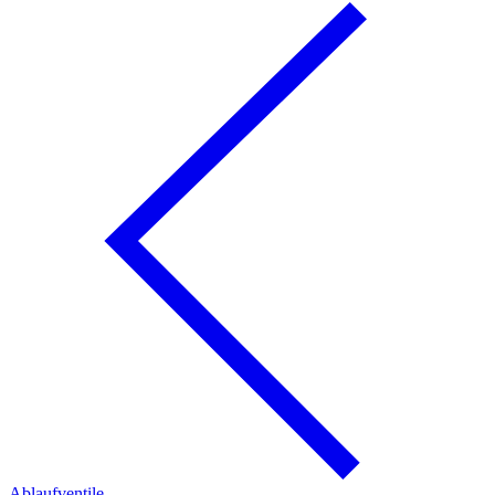
Ablaufventile