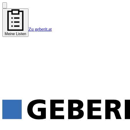
Zu geberit.at
Meine Listen