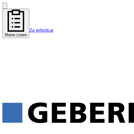
Zu geberit.at
Meine Listen