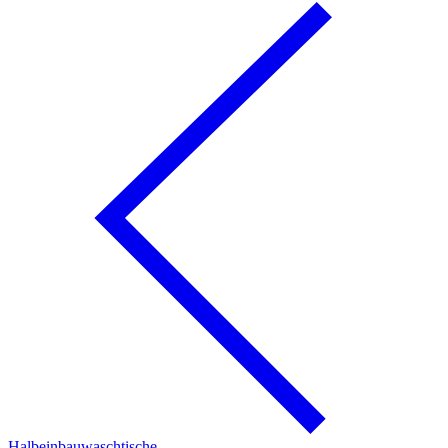
Halbeinbauwaschtische