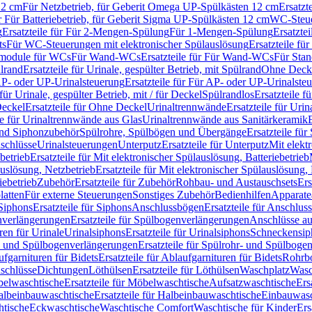
12 cm
Für Netzbetrieb, für Geberit Omega UP-Spülkästen 12 cm
Ersatzt
ür Für Batteriebetrieb, für Geberit Sigma UP-Spülkästen 12 cm
WC-Steue
g
Ersatzteile für Für 2-Mengen-Spülung
Für 1-Mengen-Spülung
Ersatzte
ts
Für WC-Steuerungen mit elektronischer Spülauslösung
Ersatzteile f
ärmodule für WCs
Für Wand-WCs
Ersatzteile für Für Wand-WCs
Für Sta
ülrand
Ersatzteile für Urinale, gespülter Betrieb, mit Spülrand
Ohne Deck
P- oder UP-Urinalsteuerung
Ersatzteile für Für AP- oder UP-Urinalste
 für Urinale, gespülter Betrieb, mit / für Deckel
Spülrandlos
Ersatzteile f
eckel
Ersatzteile für Ohne Deckel
Urinaltrennwände
Ersatzteile für Uri
le für Urinaltrennwände aus Glas
Urinaltrennwände aus Sanitärkeramik
nd Siphonzubehör
Spülrohre, Spülbögen und Übergänge
Ersatzteile fü
schlüsse
Urinalsteuerungen
Unterputz
Ersatzteile für Unterputz
Mit elekt
betrieb
Ersatzteile für Mit elektronischer Spülauslösung, Batteriebetrieb
auslösung, Netzbetrieb
Ersatzteile für Mit elektronischer Spülauslösung,
iebetrieb
Zubehör
Ersatzteile für Zubehör
Rohbau- und Austauschsets
Ers
atten
Für externe Steuerungen
Sonstiges Zubehör
Bedienhilfen
Apparate
Siphons
Ersatzteile für Siphons
Anschlussbögen
Ersatzteile für Anschlu
verlängerungen
Ersatzteile für Spülbogenverlängerungen
Anschlüsse a
ren für Urinale
Urinalsiphons
Ersatzteile für Urinalsiphons
Schneckensip
- und Spülbogenverlängerungen
Ersatzteile für Spülrohr- und Spülbog
fgarnituren für Bidets
Ersatzteile für Ablaufgarnituren für Bidets
Rohrb
schlüsse
Dichtungen
Löthülsen
Ersatzteile für Löthülsen
Waschplatz
Wasc
elwaschtische
Ersatzteile für Möbelwaschtische
Aufsatzwaschtische
Ers
albeinbauwaschtische
Ersatzteile für Halbeinbauwaschtische
Einbauwasc
htische
Eckwaschtische
Waschtische Comfort
Waschtische für Kinder
Ers