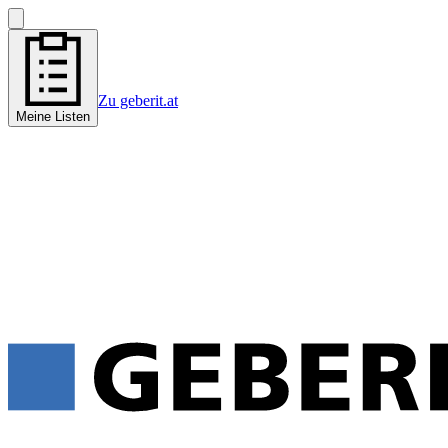
Zu geberit.at
Meine Listen