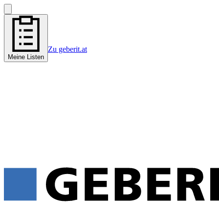
Zu geberit.at
Meine Listen