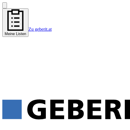
Zu geberit.at
Meine Listen