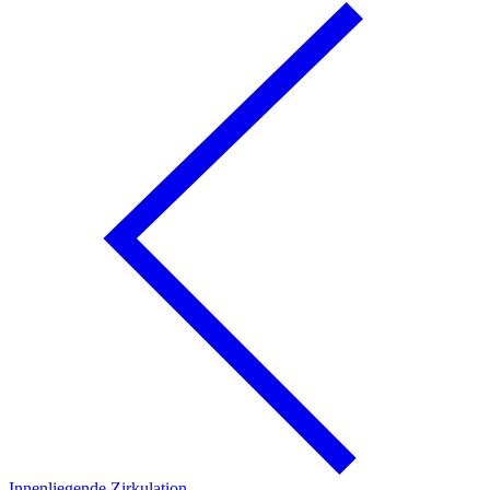
Innenliegende Zirkulation