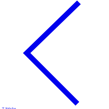
T-Stücke