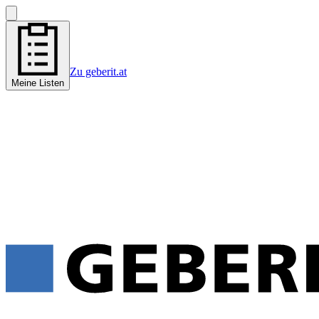
Zu geberit.at
Meine Listen