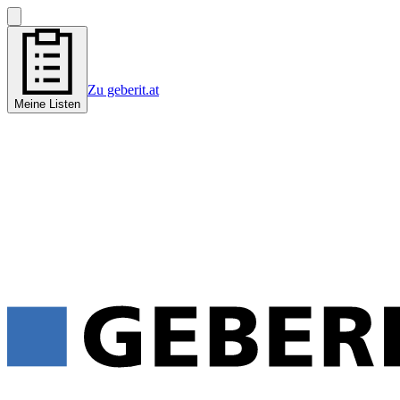
Zu geberit.at
Meine Listen