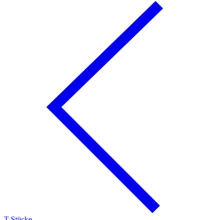
T-Stücke