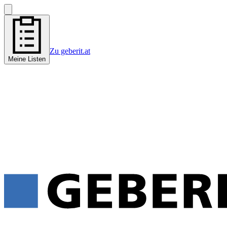
Zu geberit.at
Meine Listen