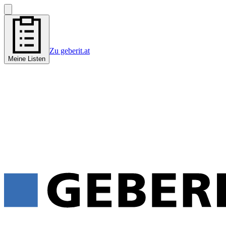
Zu geberit.at
Meine Listen