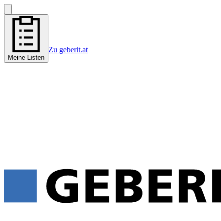
Zu geberit.at
Meine Listen