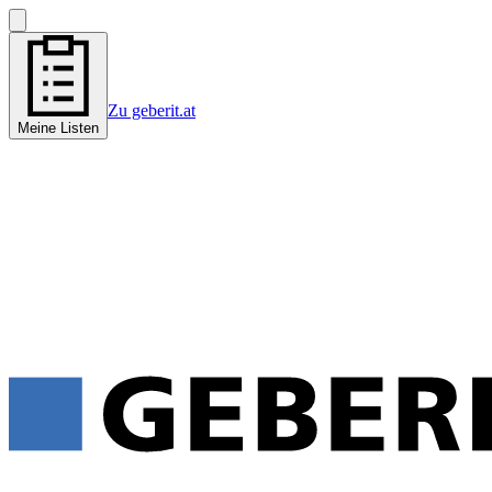
Zu geberit.at
Meine Listen